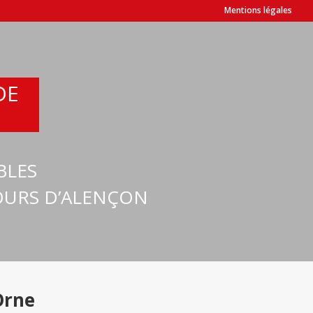
Mentions légales
DE
BLES
TOURS D’ALENÇON
Orne