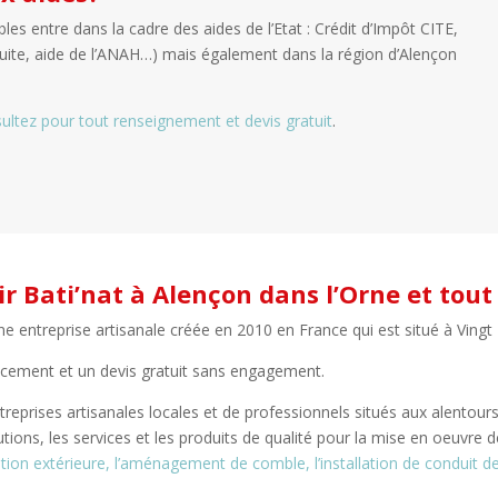
 entre dans la cadre des aides de l’Etat : Crédit d’Impôt CITE,
ite, aide de l’ANAH…) mais également dans la région d’Alençon
ultez pour tout renseignement et devis gratuit
.
ir Bati’nat à Alençon dans l’Orne et tou
une entreprise artisanale créée en 2010 en France qui est situé à Ving
cement et un devis gratuit sans engagement.
treprises artisanales locales et de professionnels situés aux alento
olutions, les services et les produits de qualité pour la mise en oeuvre
lation extérieure,
l’aménagement de comble,
l’installation de conduit d