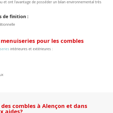
eau et ont l’avantage de posséder un bilan environnemental très
de finition :
ditionnelle
e menuiseries pour les combles
series
intérieures et extérieures :
lux
es combles à Alençon et dans
ux aides?