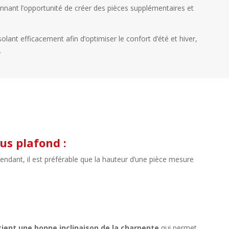
onnant l’opportunité de créer des pièces supplémentaires et
solant efficacement afin d’optimiser le confort d’été et hiver,
.
s plafond :
pendant, il est préférable que la hauteur d’une pièce mesure
tient une bonne inclinaison de la charpente
qui permet