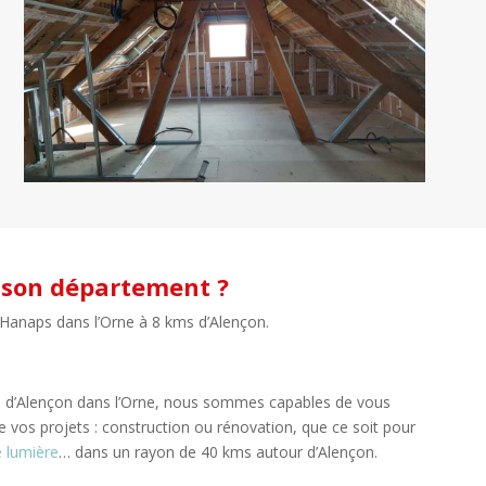
t son département ?
t Hanaps dans l’Orne à 8 kms d’Alençon.
urs d’Alençon dans l’Orne, nous sommes capables de vous
 de vos projets : construction ou rénovation, que ce soit pour
e lumière
… dans un rayon de 40 kms autour d’Alençon.