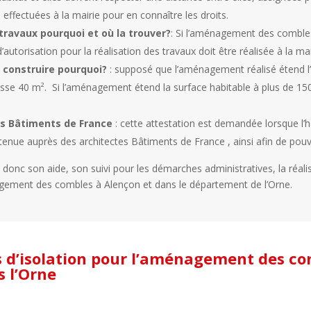
effectuées à la mairie pour en connaître les droits.
 travaux
pourquoi et où la trouver?
: Si l’aménagement des comble
utorisation pour la réalisation des travaux doit être réalisée à la mai
 construire pourquoi?
: supposé que l’aménagement réalisé étend l’a
sse 40 m². Si l’aménagement étend la surface habitable à plus de 150 
es Bâtiments de France
: cette attestation est demandée lorsque l’h
tenue auprès des architectes Bâtiments de France , ainsi afin de pou
re donc son aide, son suivi pour les démarches administratives, la réali
nagement des combles à Alençon et dans le département de l’Orne.
s d’isolation pour l’aménagement des co
s l’Orne