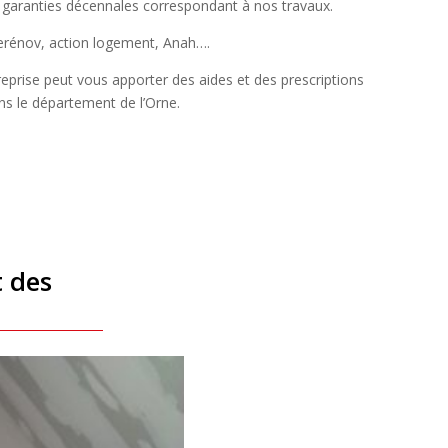
 garanties décennales correspondant à nos travaux.
merénov, action logement, Anah….
reprise peut
vous apporter des aides et des prescriptions
ans le département de l’Orne.
 des