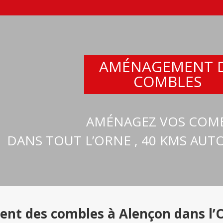
AMÉNAGEMENT 
COMBLES
AMÉNAGEZ VOS COM
DANS TOUT L’ORNE , 40 KMS AU
nt des combles à Alençon dans l’