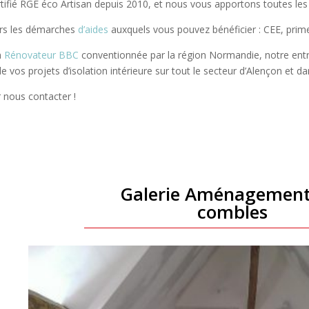
ifié RGE éco Artisan depuis 2010, et nous vous apportons toutes les
ers les démarches
d’aides
auxquels vous pouvez bénéficier : CEE, pri
n
Rénovateur BBC
conventionnée par la région Normandie, notre ent
 vos projets d’isolation intérieure sur tout le secteur d’Alençon et d
r nous contacter !
Galerie Aménagement
combles