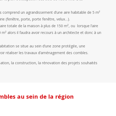
s comprend un agrandissement d’une aire habitable de 5 m²
rie (fenêtre, porte, porte fenêtre, velux…).
ire totale de la maison à plus de 150 m², ou lorsque l’aire
m² alors il faudra avoir recours à un architecte et donc à un
abitation se situe au sein d’une zone protégée, une
voir réaliser les travaux d’aménagement des combles.
sation, la construction, la rénovation des projets souhaités
mbles au sein de la région