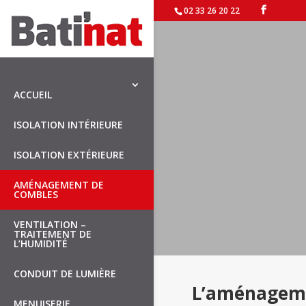
02 33 26 20 22
ACCUEIL
ISOLATION INTÉRIEURE
ISOLATION EXTÉRIEURE
AMÉNAGEMENT DE
COMBLES
VENTILATION –
TRAITEMENT DE
L’HUMIDITÉ
CONDUIT DE LUMIÈRE
L’aménageme
MENUISERIE