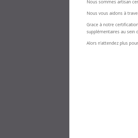
Nous sommes artisan cert
Nous vous aidons à trav
Grace à notre certificatio
supplémentaires au sein de
Alors n’attendez plus pou