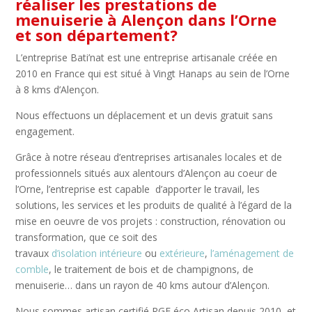
réaliser les prestations de
menuiserie à Alençon dans l’Orne
et son département?
L’entreprise Bati’nat est une entreprise artisanale créée en
2010 en France qui est situé à Vingt Hanaps au sein de l’Orne
à 8 kms d’Alençon.
Nous effectuons un déplacement et un devis gratuit sans
engagement.
Grâce à notre réseau d’entreprises artisanales locales et de
professionnels situés aux alentours d’Alençon au coeur de
l’Orne, l’entreprise est capable d’apporter le travail, les
solutions, les services et les produits de qualité à l’égard de la
mise en oeuvre de vos projets : construction, rénovation ou
transformation, que ce soit des
travaux
d’isolation
intérieure
ou
extérieure
,
l’aménagement de
comble
,
le traitement de bois et de champignons, de
menuiserie
… dans un rayon de 40 kms autour d’Alençon.
Nous sommes artisan certifié RGE éco Artisan depuis 2010, et