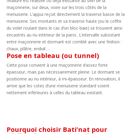
feuillure est réalisée ou déjà existante au sein de la
maçonnerie, sur deux, voire sur les trois côtés de la
menuiserie. L’appui reçoit directement la traverse basse de la
menuiserie. Ses montants et sa traverse haute (ou le coffre
du volet roulant dans le cas d’un bloc-baie) se trouvent ainsi
encastrés au nu intérieur de la paroi.. L’intervalle subsistant
entre maçonnerie et dormant est comblé avec une finition :
chaux, plâtre, enduit….
Pose en tableau (ou tunnel)
Cette pose convient à une maçonnerie d’assez forte
épaisseur, mais pas nécessairement pleine. Le dormant se
positionne au nu intérieur, à mi-épaisseur. En rénovation, il
arrive que les cotes d’une menuiserie standard soient
nettement inférieures à celles du tableau existant.
Pourquoi choisir Bati’nat pour