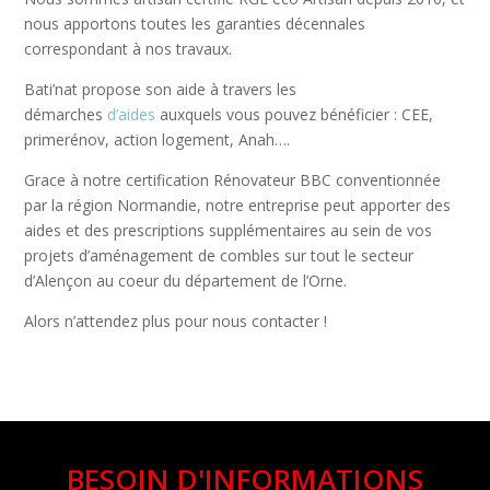
nous apportons toutes les garanties décennales
correspondant à nos travaux.
Bati’nat propose son aide à travers les
démarches
d’aides
auxquels vous pouvez bénéficier : CEE,
primerénov, action logement, Anah….
Grace à notre certification Rénovateur BBC conventionnée
par la région Normandie, notre entreprise peut apporter des
aides et des prescriptions supplémentaires au sein de vos
projets d’aménagement de combles sur tout le secteur
d’Alençon au coeur du département de l’Orne.
Alors n’attendez plus pour nous contacter !
BESOIN D'INFORMATIONS