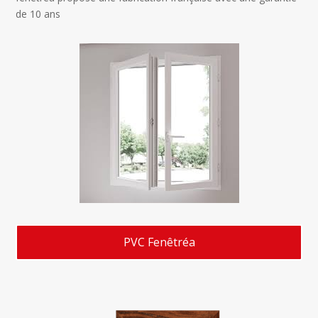
de 10 ans
PVC Fenêtréa