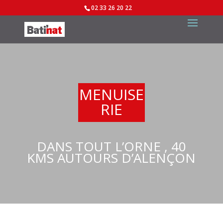
02 33 26 20 22
MENUISE
RIE
DANS TOUT L’ORNE , 40
KMS AUTOURS D’ALENÇON