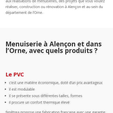
aux réalisations de menuiseries, des projets que vous voulez
réaliser, construction ou rénovation à Alençon et au sein du
département de l’Orne.
Menuiserie à Alençon et dans
l’Orne, avec quels produits ?
Le PVC
c’est une matière économique, doté d’un prix avantageux
il est modulable
il se présente sous différentes tailles, formes
il procure un confort thermique élevé
fenêtrea propose une fabrication française avec une garantie